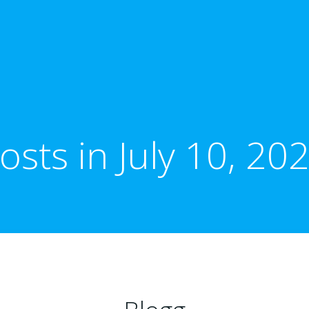
osts in July 10, 20