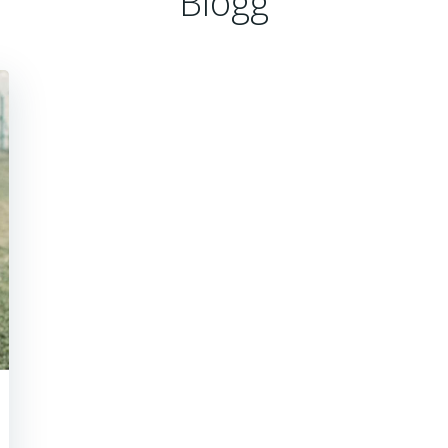
Blogg