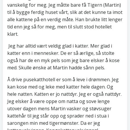
vanskelig for meg. Jeg måtte bare få Tigern (Martin)
til å bygge ferdig huset vårt, slik at det kunne ta imot
alle kattene på en verdig måte. Han brukte litt lenger
tid enn jeg så for meg, men til slutt stod hotellet
klart.
Jeg har alltid vært veldig glad i katter. Mer glad i
katter enn i mennesker. De er så ærlige, så stolte
også har de en myk pels som jeg bare elsker å kose
med. Skulle ønske at Martin hadde sånn pels.
Å drive pusekatthotell er som å leve i drømmen. Jeg
kan kose med og leke med katter hele dagen. Og
hele natten. Katten er jo nattdyr. Jeg er også nattdyr.
Jeg elsker å være oppe om natta og sove lenge
utover dagen mens Martin vasker og støvsuger
kattehår til jeg står opp og sprader ned i stua i
sarongen min med tigermønster. Da er jeg