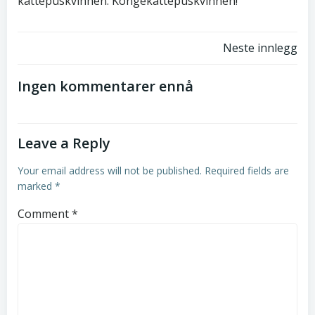
kattepuskvinnen. Kongekattepuskvinnen!
Post
Neste innlegg
navigation
Ingen kommentarer ennå
Leave a Reply
Your email address will not be published.
Required fields are
marked
*
Comment
*