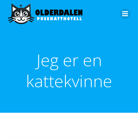
Skip
to
content
Jeg er en
kattekvinne